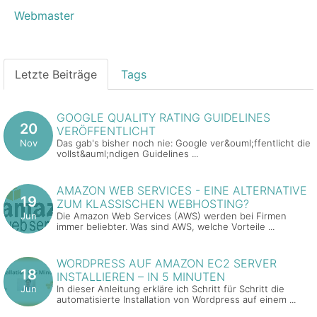
Webmaster
Letzte Beiträge
Tags
GOOGLE QUALITY RATING GUIDELINES
20
VERÖFFENTLICHT
Nov
Das gab's bisher noch nie: Google ver&ouml;ffentlicht die
vollst&auml;ndigen Guidelines ...
AMAZON WEB SERVICES - EINE ALTERNATIVE
19
ZUM KLASSISCHEN WEBHOSTING?
Jun
Die Amazon Web Services (AWS) werden bei Firmen
immer beliebter. Was sind AWS, welche Vorteile ...
WORDPRESS AUF AMAZON EC2 SERVER
18
INSTALLIEREN – IN 5 MINUTEN
Jun
In dieser Anleitung erkläre ich Schritt für Schritt die
automatisierte Installation von Wordpress auf einem ...