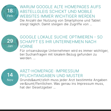
WARUM GOOGLE ALTE HOMEPAGES AUFS
18
ABSTELLGLEIS SCHICKT UND MOBILE
Feb
WEBSITES IMMER WICHTIGER WERDEN
Die Anzahl der Nutzung von Smartphone und Tablet
steigt täglich. Damit steigen die Zugriffe von ...
GOOGLE LOKALE SUCHE OPTIMIEREN - SO
29
SCHAFFT ES IHR UNTERNEHMEN NACH
Jan
VORNE
Für ortsansässige Unternehmen wird es immer wichtiger,
bei Suchanfragen mit lokalem Bezug gefunden zu
werden. ...
ARZT-HOMEPAGE: IMPRESSUM
14
PFLICHTANGABEN UND MUSTER
Nov
Grunds&auml;tzlich muss jeder Arzt bestimmte Angaben
ver&ouml;ffentlichen. Was genau ins Impressum muss,
hat der Gesetzgeber ...