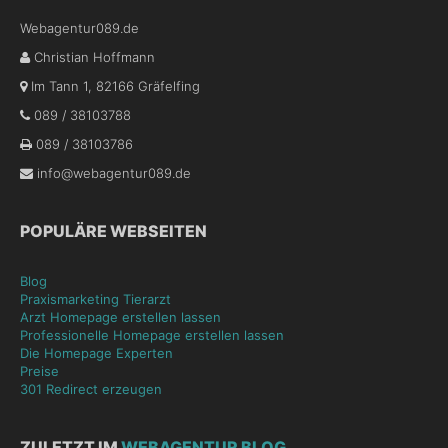
Webagentur089.de
Christian Hoffmann
Im Tann 1
,
82166
Gräfelfing
089 / 38103788
089 / 38103786
info@webagentur089.de
POPULÄRE WEBSEITEN
Blog
Praxismarketing Tierarzt
Arzt Homepage erstellen lassen
Professionelle Homepage erstellen lassen
Die Homepage Experten
Preise
301 Redirect erzeugen
ZULETZT IM
WEBAGENTUR BLOG