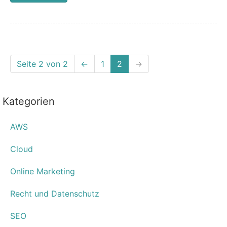
Seite 2 von 2
←
1
2
→
Kategorien
AWS
Cloud
Online Marketing
Recht und Datenschutz
SEO