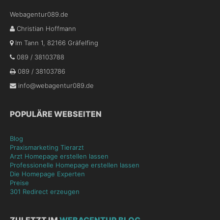
Webagentur089.de
Christian Hoffmann
Im Tann 1
,
82166
Gräfelfing
089 / 38103788
089 / 38103786
info@webagentur089.de
POPULÄRE WEBSEITEN
Blog
Praxismarketing Tierarzt
Arzt Homepage erstellen lassen
Professionelle Homepage erstellen lassen
Die Homepage Experten
Preise
301 Redirect erzeugen
ZULETZT IM
WEBAGENTUR BLOG