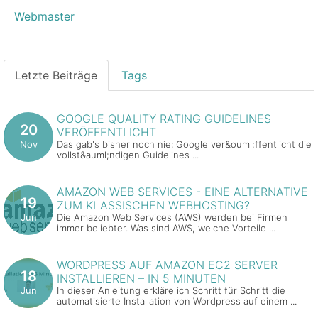
Webmaster
Letzte Beiträge
Tags
GOOGLE QUALITY RATING GUIDELINES
20
VERÖFFENTLICHT
Nov
Das gab's bisher noch nie: Google ver&ouml;ffentlicht die
vollst&auml;ndigen Guidelines ...
AMAZON WEB SERVICES - EINE ALTERNATIVE
19
ZUM KLASSISCHEN WEBHOSTING?
Jun
Die Amazon Web Services (AWS) werden bei Firmen
immer beliebter. Was sind AWS, welche Vorteile ...
WORDPRESS AUF AMAZON EC2 SERVER
18
INSTALLIEREN – IN 5 MINUTEN
Jun
In dieser Anleitung erkläre ich Schritt für Schritt die
automatisierte Installation von Wordpress auf einem ...