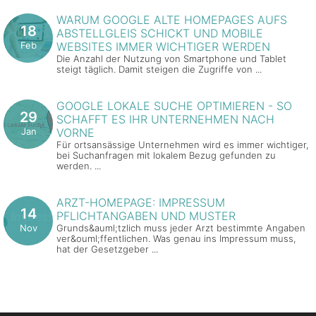
WARUM GOOGLE ALTE HOMEPAGES AUFS
18
ABSTELLGLEIS SCHICKT UND MOBILE
Feb
WEBSITES IMMER WICHTIGER WERDEN
Die Anzahl der Nutzung von Smartphone und Tablet
steigt täglich. Damit steigen die Zugriffe von ...
GOOGLE LOKALE SUCHE OPTIMIEREN - SO
29
SCHAFFT ES IHR UNTERNEHMEN NACH
Jan
VORNE
Für ortsansässige Unternehmen wird es immer wichtiger,
bei Suchanfragen mit lokalem Bezug gefunden zu
werden. ...
ARZT-HOMEPAGE: IMPRESSUM
14
PFLICHTANGABEN UND MUSTER
Nov
Grunds&auml;tzlich muss jeder Arzt bestimmte Angaben
ver&ouml;ffentlichen. Was genau ins Impressum muss,
hat der Gesetzgeber ...