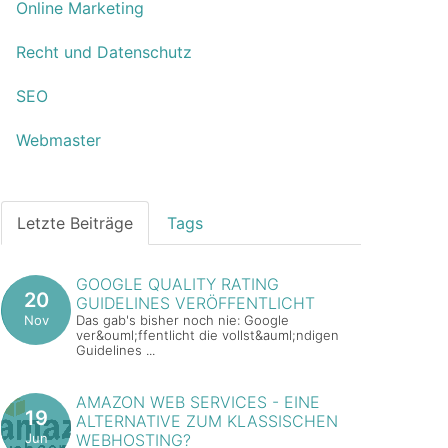
Online Marketing
Recht und Datenschutz
SEO
Webmaster
Letzte Beiträge
Tags
GOOGLE QUALITY RATING
20
GUIDELINES VERÖFFENTLICHT
Nov
Das gab's bisher noch nie: Google
ver&ouml;ffentlicht die vollst&auml;ndigen
Guidelines ...
AMAZON WEB SERVICES - EINE
19
ALTERNATIVE ZUM KLASSISCHEN
Jun
WEBHOSTING?