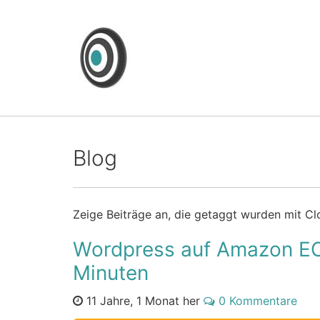
Webagentur089
.de
Performance im Online Marketing
Blog
Zeige Beiträge an, die getaggt wurden mit C
Wordpress auf Amazon EC2 
Minuten
11 Jahre, 1 Monat her
0 Kommentare