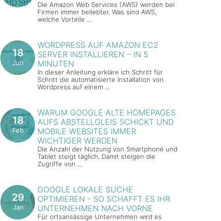
Die Amazon Web Services (AWS) werden bei
Firmen immer beliebter. Was sind AWS,
welche Vorteile ...
WORDPRESS AUF AMAZON EC2
18
SERVER INSTALLIEREN – IN 5
Jun
MINUTEN
In dieser Anleitung erkläre ich Schritt für
Schritt die automatisierte Installation von
Wordpress auf einem ...
WARUM GOOGLE ALTE HOMEPAGES
18
AUFS ABSTELLGLEIS SCHICKT UND
Feb
MOBILE WEBSITES IMMER
WICHTIGER WERDEN
Die Anzahl der Nutzung von Smartphone und
Tablet steigt täglich. Damit steigen die
Zugriffe von ...
GOOGLE LOKALE SUCHE
29
OPTIMIEREN - SO SCHAFFT ES IHR
Jan
UNTERNEHMEN NACH VORNE
Für ortsansässige Unternehmen wird es