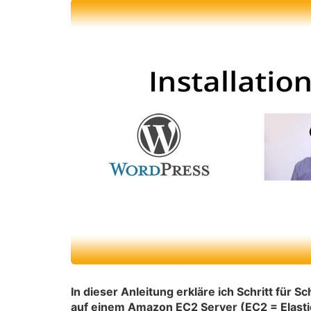
In dieser Anleitung erkläre ich Schritt für S
auf einem Amazon EC2 Server (EC2 = Elastic