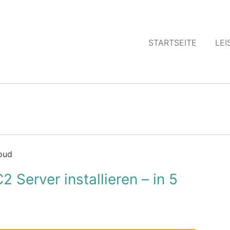
STARTSEITE
LE
loud
Server installieren – in 5