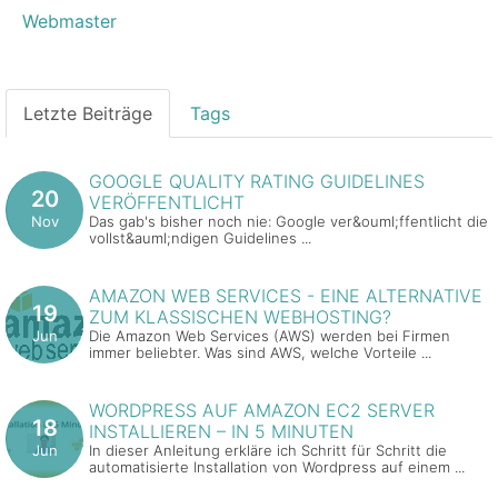
Webmaster
Letzte Beiträge
Tags
GOOGLE QUALITY RATING GUIDELINES
20
VERÖFFENTLICHT
Nov
Das gab's bisher noch nie: Google ver&ouml;ffentlicht die
vollst&auml;ndigen Guidelines ...
AMAZON WEB SERVICES - EINE ALTERNATIVE
19
ZUM KLASSISCHEN WEBHOSTING?
Jun
Die Amazon Web Services (AWS) werden bei Firmen
immer beliebter. Was sind AWS, welche Vorteile ...
WORDPRESS AUF AMAZON EC2 SERVER
18
INSTALLIEREN – IN 5 MINUTEN
Jun
In dieser Anleitung erkläre ich Schritt für Schritt die
automatisierte Installation von Wordpress auf einem ...