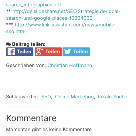
search_infographics.pdf
**
http://de.slideshare.net/SEO.Strategie.de/local-
search-und-google-places-10364033
***
http://www.link-assistant.com/news/mobile-
seo.html
Beitrag teilen:
Geschrieben von:
Christian Hoffmann
Schlagwörter:
SEO
,
Online Marketing
,
lokale Suche
Kommentare
Momentan gibt es keine Kommentare