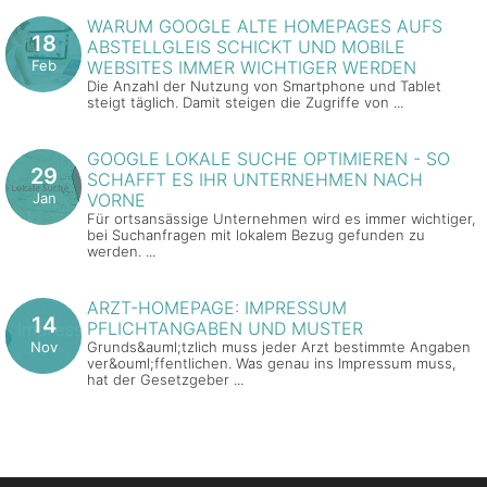
WARUM GOOGLE ALTE HOMEPAGES AUFS
18
ABSTELLGLEIS SCHICKT UND MOBILE
Feb
WEBSITES IMMER WICHTIGER WERDEN
Die Anzahl der Nutzung von Smartphone und Tablet
steigt täglich. Damit steigen die Zugriffe von ...
GOOGLE LOKALE SUCHE OPTIMIEREN - SO
29
SCHAFFT ES IHR UNTERNEHMEN NACH
Jan
VORNE
Für ortsansässige Unternehmen wird es immer wichtiger,
bei Suchanfragen mit lokalem Bezug gefunden zu
werden. ...
ARZT-HOMEPAGE: IMPRESSUM
14
PFLICHTANGABEN UND MUSTER
Nov
Grunds&auml;tzlich muss jeder Arzt bestimmte Angaben
ver&ouml;ffentlichen. Was genau ins Impressum muss,
hat der Gesetzgeber ...