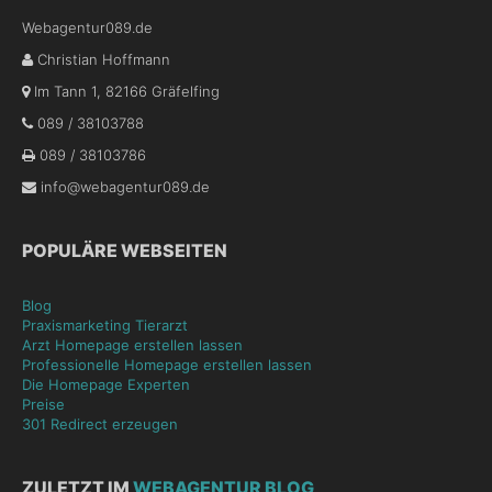
Webagentur089.de
Christian Hoffmann
Im Tann 1
,
82166
Gräfelfing
089 / 38103788
089 / 38103786
info@webagentur089.de
POPULÄRE WEBSEITEN
Blog
Praxismarketing Tierarzt
Arzt Homepage erstellen lassen
Professionelle Homepage erstellen lassen
Die Homepage Experten
Preise
301 Redirect erzeugen
ZULETZT IM
WEBAGENTUR BLOG